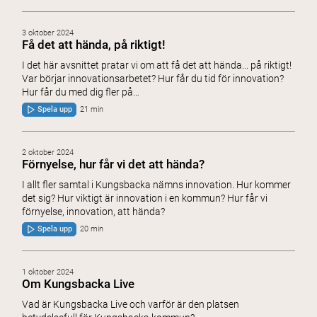
3 oktober 2024
Få det att hända, på riktigt!
I det här avsnittet pratar vi om att få det att hända... på riktigt!
Var börjar innovationsarbetet? Hur får du tid för innovation?
Hur får du med dig fler på…
Spela upp
21 min
2 oktober 2024
Förnyelse, hur får vi det att hända?
I allt fler samtal i Kungsbacka nämns innovation. Hur kommer
det sig? Hur viktigt är innovation i en kommun? Hur får vi
förnyelse, innovation, att hända?
Spela upp
20 min
1 oktober 2024
Om Kungsbacka Live
Vad är Kungsbacka Live och varför är den platsen