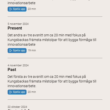
innovationsarbete
Spela upp
23 min
5 november 2024
Present
Det andra av tre avsnitt om ca 20 min med fokus på
Kungsbackas främsta milstolpar för att bygga förmåga till
innovationsarbete
Spela upp
19 min
4 november 2024
Past
Det första av tre avsnitt om ca 20 min med fokus på
Kungsbackas främsta milstolpar för att bygga förmåga till
innovationsarbete.
Spela upp
20 min
22 oktober 2024